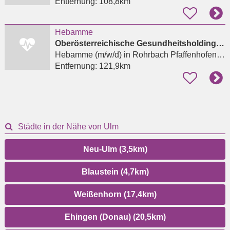
Entfernung:
108,8km
Hebamme
Oberösterreichische Gesundheitsholding GmbH
Hebamme (m/w/d)
in Rohrbach Pfaffenhofen an der Ilm
Entfernung:
121,9km
Städte in der Nähe von Ulm
Neu-Ulm (3,5km)
Blaustein (4,7km)
Weißenhorn (17,4km)
Ehingen (Donau) (20,5km)