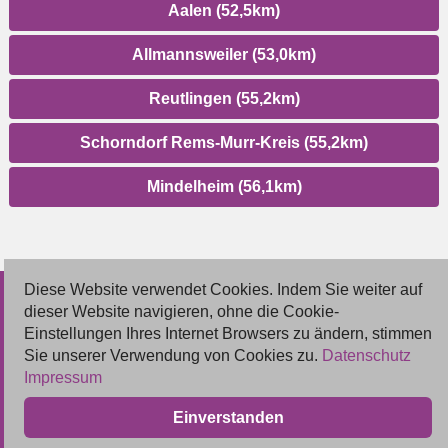
Aalen (52,5km)
Allmannsweiler (53,0km)
Reutlingen (55,2km)
Schorndorf Rems-Murr-Kreis (55,2km)
Mindelheim (56,1km)
Diese Website verwendet Cookies. Indem Sie weiter auf
© 2026 Deutsche Jobmarkt GmbH
dieser Website navigieren, ohne die Cookie-
Einstellungen Ihres Internet Browsers zu ändern, stimmen
Inserieren
Sie unserer Verwendung von Cookies zu.
Datenschutz
Impressum
Kontakt
Einverstanden
AGB