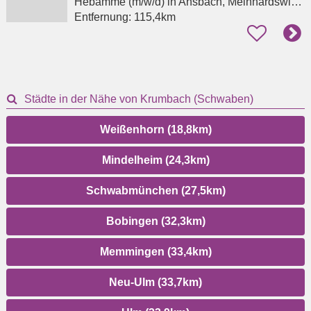
Hebamme (m/w/d)
in Ansbach, Meinhardswinden
Entfernung:
115,4km
Städte in der Nähe von Krumbach (Schwaben)
Weißenhorn (18,8km)
Mindelheim (24,3km)
Schwabmünchen (27,5km)
Bobingen (32,3km)
Memmingen (33,4km)
Neu-Ulm (33,7km)