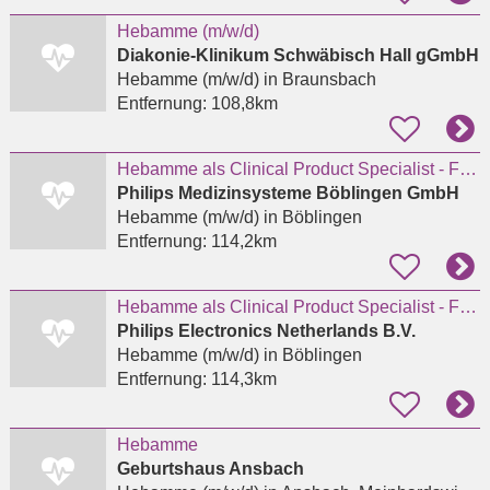
Hebamme (m/w/d)
Diakonie-Klinikum Schwäbisch Hall gGmbH
Hebamme (m/w/d)
in Braunsbach
Entfernung:
108,8km
Hebamme als Clinical Product Specialist - Fetal Monitoring/Perinatal Systems
Philips Medizinsysteme Böblingen GmbH
Hebamme (m/w/d)
in Böblingen
Entfernung:
114,2km
Hebamme als Clinical Product Specialist - Fetal Monitoring/Perinatal Systems (all genders)
Philips Electronics Netherlands B.V.
Hebamme (m/w/d)
in Böblingen
Entfernung:
114,3km
Hebamme
Geburtshaus Ansbach