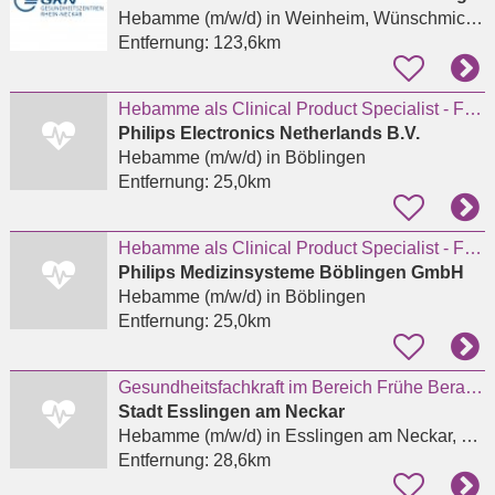
Hebamme (m/w/d)
in Weinheim, Wünschmichelbach
Entfernung:
123,6km
Hebamme als Clinical Product Specialist - Fetal Monitoring/Perinatal Systems (all genders)
Philips Electronics Netherlands B.V.
Hebamme (m/w/d)
in Böblingen
Entfernung:
25,0km
Hebamme als Clinical Product Specialist - Fetal Monitoring/Perinatal Systems
Philips Medizinsysteme Böblingen GmbH
Hebamme (m/w/d)
in Böblingen
Entfernung:
25,0km
Gesundheitsfachkraft im Bereich Frühe Beratung und Hilfen für Familien mit Kindern von 0 bis 3
Stadt Esslingen am Neckar
Hebamme (m/w/d)
in Esslingen am Neckar, Stadtmitte
Entfernung:
28,6km