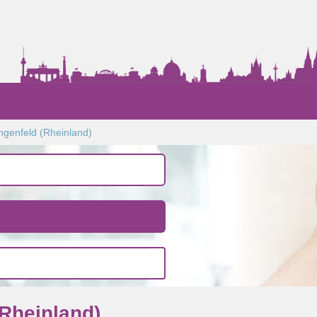
ngenfeld (Rheinland)
Rheinland)