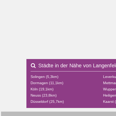
Städte in der Nähe von Langenfel
Solingen (5,3km)
Leverku
Dormagen (11,1km)
Mettma
Köln (19,1km)
Wuppert
Neuss (23,8km)
Heilige
Düsseldorf (25,7km)
Kaarst 