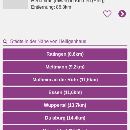
Hebamme (m/w/d)
in Kirchen (Sieg)
Entfernung:
86,8km
Städte in der Nähe von Heiligenhaus
Ratingen (8,6km)
Mettmann (9,2km)
Mülheim an der Ruhr (11,6km)
Essen (11,6km)
Wuppertal (13,7km)
Duisburg (14,4km)