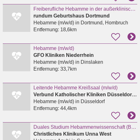
Freiberufliche Hebamme in der außerklinischen Geburtshilfe
rundum Geburtshaus Dortmund
Hebamme (m/w/d)
in Dortmund, Hombruch
Entfernung:
18,6km
Hebamme (m/w/d)
GFO Kliniken Niederrhein
Hebamme (m/w/d)
in Dinslaken
Entfernung:
33,7km
Leitende Hebamme Kreißsaal (m/w/d)
Verbund Katholischer Kliniken Düsseldorf gGmbH
Hebamme (m/w/d)
in Düsseldorf
Entfernung:
44,4km
Duales Studium Hebammenwissenschaft (B.Sc.) Sommersemester 2027
Christliches Klinikum Unna West