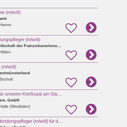
me (m/w/d)
amt
 Hamm
ungspfleger (m/w/d)
Gemeinnützige Gesellschaft der Franziskanerinnen zu Olpe mbH
Hilden
(m/w/d)
estmünsterland
Bocholt
Hebamme (m/w/d) für unseren Kreißsaal am Standort Halle (Westf.)
 gem. GmbH
Halle (Westfalen)
Hebamme oder Entbindungspfleger (m/w/d) für das Kreißsaal-Team in Kirchen