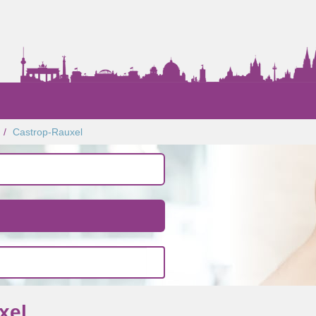
Castrop-Rauxel
xel