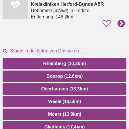
Kreiskliniken Herford-Bünde AöR
Hebamme (m/w/d)
in Herford
Entfernung:
148,2km
Städte in der Nähe von Dinslaken
Rheinberg (10,3km)
Bottrop (12,6km)
Oberhausen (13,3km)
Wesel (13,5km)
Moers (13,9km)
Gladbeck (17,4km)