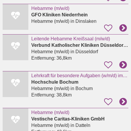
Hebamme (m/w/d)
GFO Kliniken Niederrhein
Hebamme (m/w/d)
in Dinslaken
Leitende Hebamme Kreißsaal (m/w/d)
Verbund Katholischer Kliniken Düsseldorf gGmbH
Hebamme (m/w/d)
in Düsseldorf
Entfernung:
36,8km
Lehrkraft für besondere Aufgaben (w/m/d) im Studienbereich Hebammenwissenschaft (EG 10 TV-L)
Hochschule Bochum
Hebamme (m/w/d)
in Bochum
Entfernung:
38,8km
Hebamme (m/w/d)
Vestische Caritas-Kliniken GmbH
Hebamme (m/w/d)
in Datteln