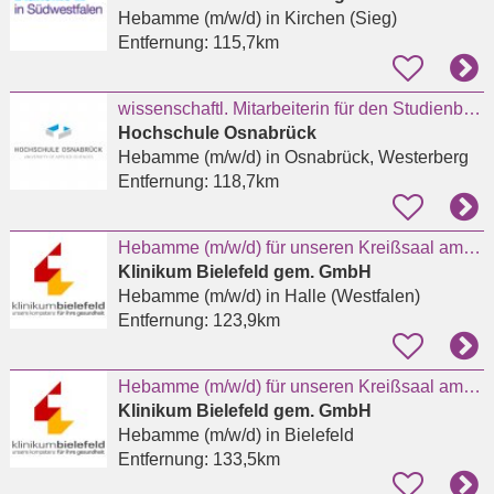
Hebamme (m/w/d)
in Kirchen (Sieg)
Entfernung:
115,7km
wissenschaftl. Mitarbeiterin für den Studienbereich Hebammenwissenschaft
Hochschule Osnabrück
Hebamme (m/w/d)
in Osnabrück, Westerberg
Entfernung:
118,7km
Hebamme (m/w/d) für unseren Kreißsaal am Standort Halle (Westf.)
Klinikum Bielefeld gem. GmbH
Hebamme (m/w/d)
in Halle (Westfalen)
Entfernung:
123,9km
Hebamme (m/w/d) für unseren Kreißsaal am Standort Mitte
Klinikum Bielefeld gem. GmbH
Hebamme (m/w/d)
in Bielefeld
Entfernung:
133,5km