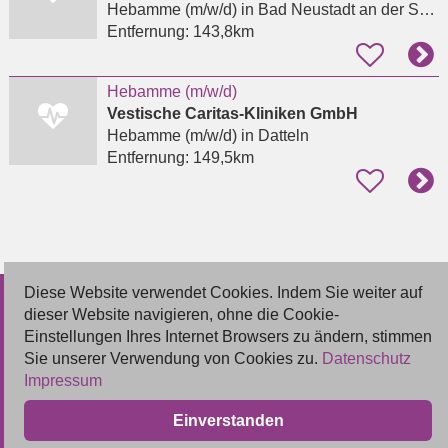
Hebamme (m/w/d)
in Bad Neustadt an der Saale, Herschfeld
Entfernung:
143,8km
Hebamme (m/w/d)
Vestische Caritas-Kliniken GmbH
Hebamme (m/w/d)
in Datteln
Entfernung:
149,5km
Diese Website verwendet Cookies. Indem Sie weiter auf
© 2026 Deutsche Jobmarkt GmbH
dieser Website navigieren, ohne die Cookie-
Einstellungen Ihres Internet Browsers zu ändern, stimmen
Inserieren
Sie unserer Verwendung von Cookies zu.
Datenschutz
Impressum
Kontakt
Einverstanden
AGB