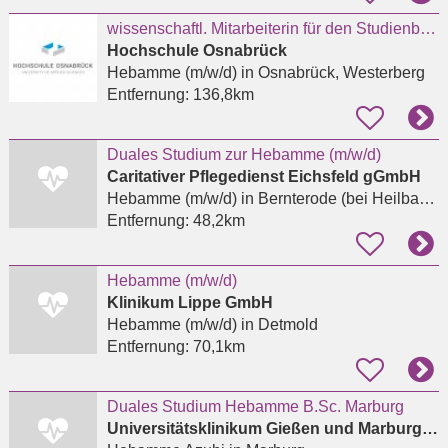
wissenschaftl. Mitarbeiterin für den Studienbereich Hebammenwissenschaft
Hochschule Osnabrück
Hebamme (m/w/d)
in Osnabrück, Westerberg
Entfernung:
136,8km
Duales Studium zur Hebamme (m/w/d)
Caritativer Pflegedienst Eichsfeld gGmbH
Hebamme (m/w/d)
in Bernterode (bei Heilbad Heiligenstadt)
Entfernung:
48,2km
Hebamme (m/w/d)
Klinikum Lippe GmbH
Hebamme (m/w/d)
in Detmold
Entfernung:
70,1km
Duales Studium Hebamme B.Sc. Marburg
Universitätsklinikum Gießen und Marburg GmbH