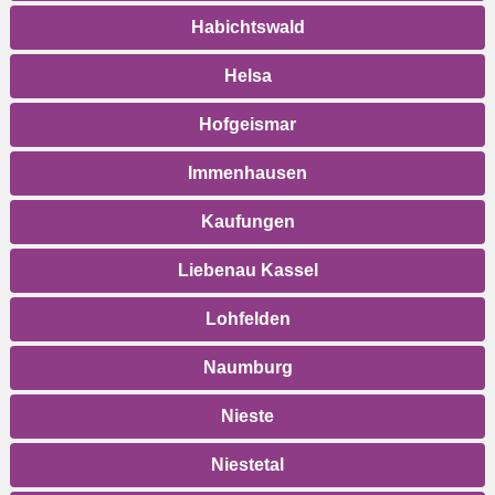
Habichtswald
Helsa
Hofgeismar
Immenhausen
Kaufungen
Liebenau Kassel
Lohfelden
Naumburg
Nieste
Niestetal