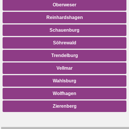
Oberweser
Reinhardshagen
Schauenburg
Söhrewald
Trendelburg
Vellmar
Wahlsburg
Wolfhagen
Zierenberg