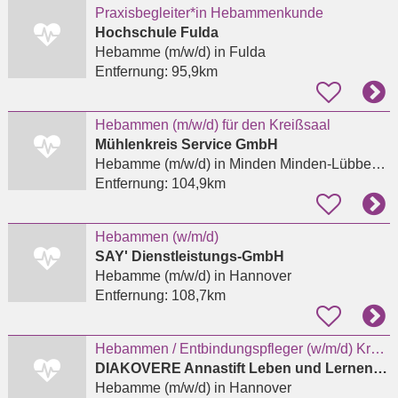
Praxisbegleiter*in Hebammenkunde
Hochschule Fulda
Hebamme (m/w/d)
in Fulda
Entfernung:
95,9km
Hebammen (m/w/d) für den Kreißsaal
Mühlenkreis Service GmbH
Hebamme (m/w/d)
in Minden Minden-Lübbecke
Entfernung:
104,9km
Hebammen (w/m/d)
SAY' Dienstleistungs-GmbH
Hebamme (m/w/d)
in Hannover
Entfernung:
108,7km
Hebammen / Entbindungspfleger (w/m/d) Kreißsaal
DIAKOVERE Annastift Leben und Lernen gGmbH Berufsbildungswerk
Hebamme (m/w/d)
in Hannover