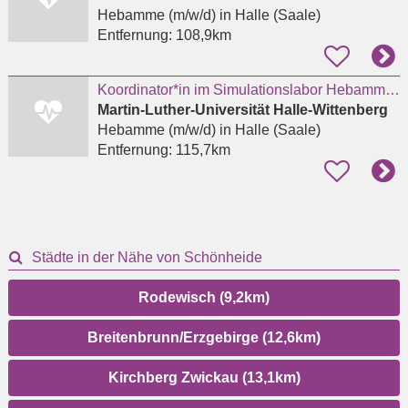
Hebamme (m/w/d)
in Halle (Saale)
Entfernung:
108,9km
Koordinator*in im Simulationslabor Hebammenwissenschaft (m-w-d)
Martin-Luther-Universität Halle-Wittenberg
Hebamme (m/w/d)
in Halle (Saale)
Entfernung:
115,7km
Städte in der Nähe von Schönheide
Rodewisch (9,2km)
Breitenbrunn/Erzgebirge (12,6km)
Kirchberg Zwickau (13,1km)