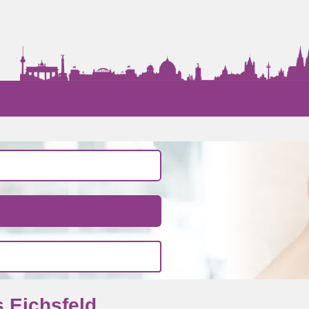
 Eichsfeld