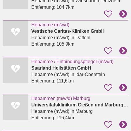
Hebamme (m/w/d)
in Wiesbaden, Dotzheim
Entfernung:
104,7km
Hebamme (m/w/d)
Vestische Caritas-Kliniken GmbH
Hebamme (m/w/d)
in Datteln
Entfernung:
105,9km
Hebamme / Entbindungspfleger (m/w/d)
Saarland Heilstätten GmbH
Hebamme (m/w/d)
in Idar-Oberstein
Entfernung:
111,6km
Hebammen (m/w/d) Marburg
Universitätsklinikum Gießen und Marburg GmbH
Hebamme (m/w/d)
in Marburg
Entfernung:
116,4km