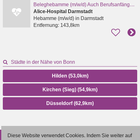
Beleghebamme (m/w/d) Auch Berufsanfängerinnen oder Wiedereinsteigerinnen
Alice-Hospital Darmstadt
Hebamme (m/w/d)
in Darmstadt
Entfernung:
143,8km
Städte in der Nähe von Bonn
Hilden (53,0km)
Kirchen (Sieg) (54,9km)
Düsseldorf (62,9km)
Diese Website verwendet Cookies. Indem Sie weiter auf
© 2026 Deutsche Jobmarkt GmbH