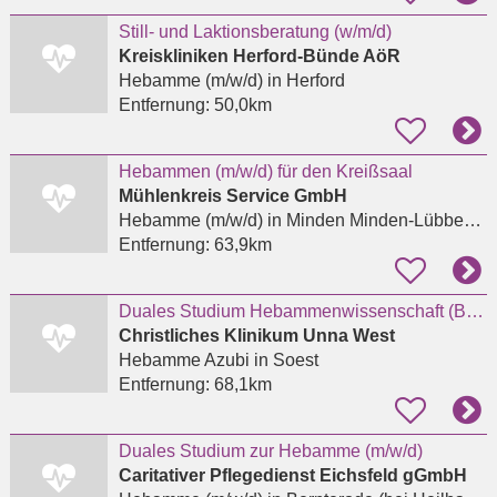
Still- und Laktionsberatung (w/m/d)
Kreiskliniken Herford-Bünde AöR
Hebamme (m/w/d)
in Herford
Entfernung:
50,0km
Hebammen (m/w/d) für den Kreißsaal
Mühlenkreis Service GmbH
Hebamme (m/w/d)
in Minden Minden-Lübbecke
Entfernung:
63,9km
Duales Studium Hebammenwissenschaft (B.Sc.) Sommersemester 2027
Christliches Klinikum Unna West
Hebamme Azubi
in Soest
Entfernung:
68,1km
Duales Studium zur Hebamme (m/w/d)
Caritativer Pflegedienst Eichsfeld gGmbH