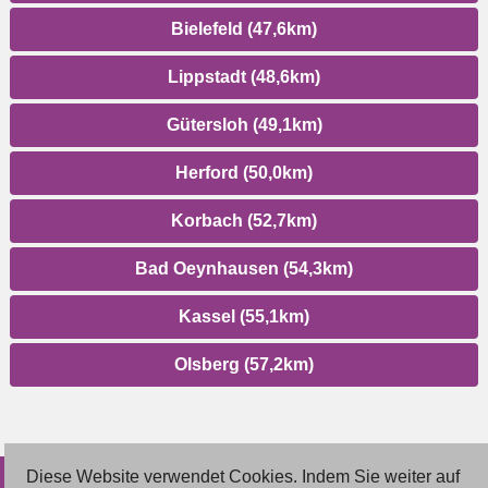
Bielefeld (47,6km)
Lippstadt (48,6km)
Gütersloh (49,1km)
Herford (50,0km)
Korbach (52,7km)
Bad Oeynhausen (54,3km)
Kassel (55,1km)
Olsberg (57,2km)
Diese Website verwendet Cookies. Indem Sie weiter auf
© 2026 Deutsche Jobmarkt GmbH