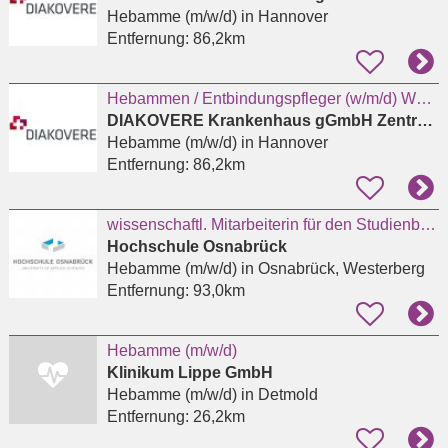
Hebamme (m/w/d)
in Hannover
Entfernung:
86,2km
Hebammen / Entbindungspfleger (w/m/d) Wochenbettstation
DIAKOVERE Krankenhaus gGmbH Zentrallabor
Hebamme (m/w/d)
in Hannover
Entfernung:
86,2km
wissenschaftl. Mitarbeiterin für den Studienbereich Hebammenwissenschaft
Hochschule Osnabrück
Hebamme (m/w/d)
in Osnabrück, Westerberg
Entfernung:
93,0km
Hebamme (m/w/d)
Klinikum Lippe GmbH
Hebamme (m/w/d)
in Detmold
Entfernung:
26,2km