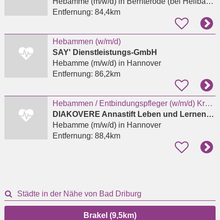
Hebamme (m/w/d)
in Bernterode (bei Heilbad Heiligenstadt)
Entfernung:
84,4km
Hebammen (w/m/d)
SAY' Dienstleistungs-GmbH
Hebamme (m/w/d)
in Hannover
Entfernung:
86,2km
Hebammen / Entbindungspfleger (w/m/d) Kreißsaal
DIAKOVERE Annastift Leben und Lernen gGmbH Berufsbildungswerk
Hebamme (m/w/d)
in Hannover
Entfernung:
88,4km
Städte in der Nähe von Bad Driburg
Brakel (9,5km)